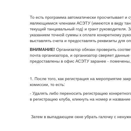
То есть программа автоматически просчитывает и с
являющимися членами АСЭТУ (имеются в виду танц
текущий танцевальный год) и грант руководителя. 
указанием точной суммы к оплате конкретному руко
выставлять счета и предоставлять реквизиты для о
ВНИМАНИЕ!
Организатор обязан проверить соответ
почта организатора, и организатор сверяет данные
предоставлены в офис АСЭТУ заранее - помечены, 
1. После того, как регистрация на мероприятие за
комиссии, то есть:
- Удалять либо переносить регистрацию конкретного
в регистрацию клуба, кликнуть на номер и название
Затем в выпадающем окне убрать галочку с ненуж