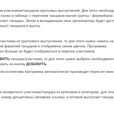
ав участников/танцоров групповых выступлений. Для этого необход
строка в таблице с перечнем танцоров малой группы / формейшна 
пают танцоры. Затем в выпадающем окне организатору будет дост
ных) танцоров в группу.
частника из группового выступления, то для этого нужно нажать на
тив фамилий танцоров и отображена синим цветом. Программа
он больше не будет отображаться в перечне участников.
ВИТЬ
танцора/участника, то для этого нужно выбрать необходимог
ажать на кнопку
ДОБАВИТЬ
.
ов коллектива программа автоматически производит пересчет взно
конкретного участника/танцора из категории в категорию, для это
 номер дисциплины (активная ссылка), в которой выступает танцор