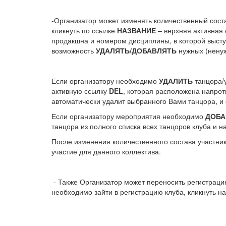
-Организатор может изменять количественный сост
кликнуть по ссылке
НАЗВАНИЕ –
верхняя активная 
продакшна и номером дисциплины, в которой высту
возможность
УДАЛЯТЬ/ДОБАВЛЯТЬ
нужных (ненуж
Если организатору необходимо
УДАЛИТЬ
танцора/у
активную ссылку
DEL
, которая расположена напро
автоматически удалит выбранного Вами танцора, и 
Если организатору мероприятия необходимо
ДОБА
танцора из полного списка всех танцоров клуба и н
После изменения количественного состава участник
участие для данного коллектива.
- Также Организатор может переносить регистрацию 
необходимо зайти в регистрацию клуба, кликнуть на