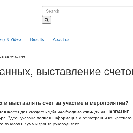
ery & Video
Results
About us
ов за участия
данных, выставление счето
х и выставлять счет за участие в мероприятии?
х взносов для каждого клуба необходимо кликнуть на
НАЗВАНИЕ
урс. Здесь указана полная информация о регистрации конкретного 
а взносов и суммы гранта руководителя.