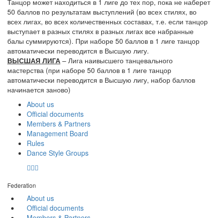
Танцор может находиться в 1 лиге до тех пор, пока не наберет
50 баллов по результатам выступлений (во всех стилях, во
всех лигах, во всех количественных составах, т.е. если танцор
выступает в разных стилях в разных лигах все набранные
балы суммируются). При наборе 50 баллов в 1 лиге танцор
автоматически переводится в Высшую лигу.
ВЫСШАЯ ЛИГА
– Лига наивысшего танцевального
мастерства (при наборе 50 баллов в 1 лиге танцор
автоматически переводится в Высшую лигу, набор баллов
начинается заново)
About us
Official documents
Members & Partners
Management Board
Rules
Dance Style Groups
Federation
About us
Official documents
Members & Partners