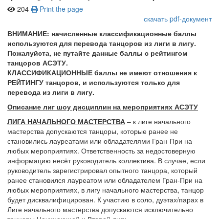
204
Print the page
скачать pdf-документ
ВНИМАНИЕ: начисленные классификационные баллы
используются для перевода танцоров из лиги в лигу.
Пожалуйста, не путайте данные баллы с рейтингом
танцоров АСЭТУ.
КЛАССИФИКАЦИОННЫЕ баллы не имеют отношения к
РЕЙТИНГУ танцоров, и используются только для
перевода из лиги в лигу.
Описание лиг шоу дисциплин на мероприятиях АСЭТУ
ЛИГА НАЧАЛЬНОГО МАСТЕРСТВА
– к лиге начального
мастерства допускаются танцоры, которые ранее не
становились лауреатами или обладателями Гран-При на
любых мероприятиях. Ответственность за недостоверную
информацию несёт руководитель коллектива. В случае, если
руководитель зарегистрировал опытного танцора, который
ранее становился лауреатом или обладателем Гран-При на
любых мероприятиях, в лигу начального мастерства, танцор
будет дисквалифицирован. К участию в соло, дуэтах/парах в
Лиге начального мастерства допускаются исключительно